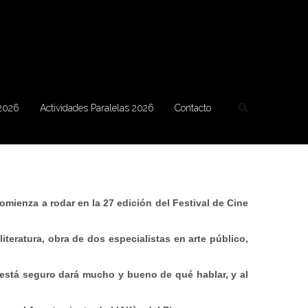
 2026
Actividades Paralelas 2026
Contacto
comienza a rodar en la 27 edición del Festival de Cine
iteratura, obra de dos especialistas en arte público,
que está seguro dará mucho y bueno de qué hablar, y al