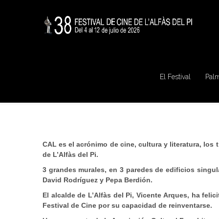
El Festival
Pal
CAL es el acrónimo de cine, cultura y literatura, los
de L’Alfàs del Pi.
3 grandes murales, en 3 paredes de edificios singula
David Rodríguez y Pepa Berdión.
El alcalde de L’Alfàs del Pi, Vicente Arques, ha feli
Festival de Cine por su capacidad de reinventarse.