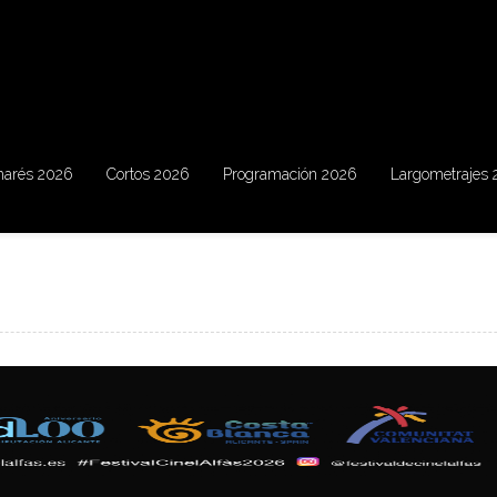
marés 2026
Cortos 2026
Programación 2026
Largometrajes