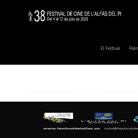
El Festival
Pal