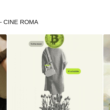
– CINE ROMA