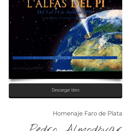
Descargar libro
Homenaje Faro de Plata
Pedro Almodóvar