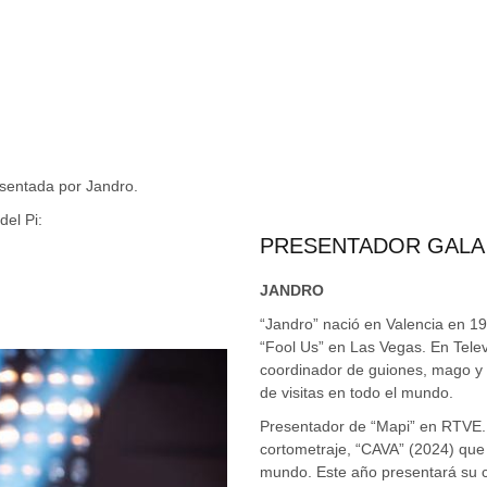
esentada por Jandro.
del Pi:
PRESENTADOR GALA
JANDRO
“Jandro” nació en Valencia en 
“Fool Us” en Las Vegas. En Telev
coordinador de guiones, mago y 
de visitas en todo el mundo.
Presentador de “Mapi” en RTVE. D
cortometraje, “CAVA” (2024) que 
mundo. Este año presentará su c