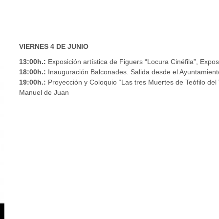
VIERNES 4 DE JUNIO
13:00h.:
Exposición artística de Figuers “Locura Cinéfila”, Expo
18:00h.:
Inauguración Balconades. Salida desde el Ayuntamiento d
19:00h.:
Proyección y Coloquio “Las tres Muertes de Teófilo del
Manuel de Juan