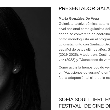
PRESENTADOR GALA
Marta González De Vega
Guionista, actriz, cómica, autora t
nivel nacional como guionista del
donde se convertiría en coordina
como monologuista en el programa
guionista, junto con Santiago Segu
español de estos últimos años:
(2019-2025), A todo tren. Destino 
vez (2022) y “Vacaciones de ver
Como actriz la hemos podido ver 
en “Vacaciones de verano” o en “
fue la adaptación al cine de la 
SOFÍA SQUITTIERI, 
FESTIVAL DE CINE DE