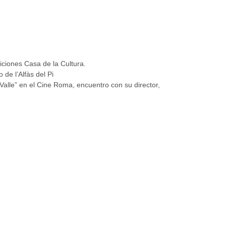
siciones Casa de la Cultura.
e l’Alfàs del Pi
 Valle” en el Cine Roma, encuentro con su director,