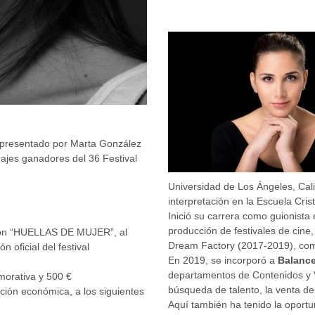
, presentado por Marta González
ajes ganadores del 36 Festival
Universidad de Los Ángeles, Cal
interpretación en la Escuela Cri
Inició su carrera como guionista
producción de festivales de cin
ación “HUELLAS DE MUJER”, al
Dream Factory (2017-2019), comp
 oficial del festival
En 2019, se incorporó a
Balance
departamentos de Contenidos y V
morativa y 500 €
búsqueda de talento, la venta d
ción económica, a los siguientes
Aquí también ha tenido la opor