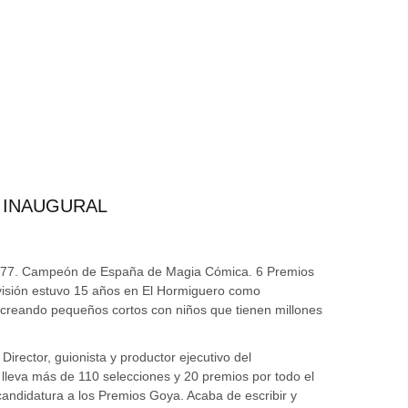
 INAUGURAL
1977. Campeón de España de Magia Cómica. 6 Premios
isión estuvo 15 años en El Hormiguero como
creando pequeños cortos con niños que tienen millones
irector, guionista y productor ejecutivo del
lleva más de 110 selecciones y 20 premios por todo el
andidatura a los Premios Goya. Acaba de escribir y