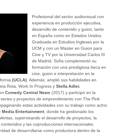
Profesional del sector audiovisual con
experiencia en producción ejecutiva,
desarrollo de contenido y guion, tanto
en España como en Estados Unidos.
Graduada en Estudios Ingleses por la
UCM y con un Máster en Guion para
Cine y TV por la Universidad Carlos III
de Madrid, Sofía complementó su
formación con una prestigiosa beca en
cine, guion e interpretación en la
ifornia
(UCLA)
. Además, amplió sus habilidades en
stina Rota, Work In Progress y
Stella Adler.
 en
Comedy Central News
(2017) y participó en la
e, series y proyectos de emprendimiento con The Pink
aginando estas actividades con su trabajo como actriz.
 Media Entertainment
, donde ha gestionado los
entas, supervisando el desarrollo de proyectos, la
e contenidos y las coproducciones internacionales.
tunidad de desarrollarse como productora dentro de la