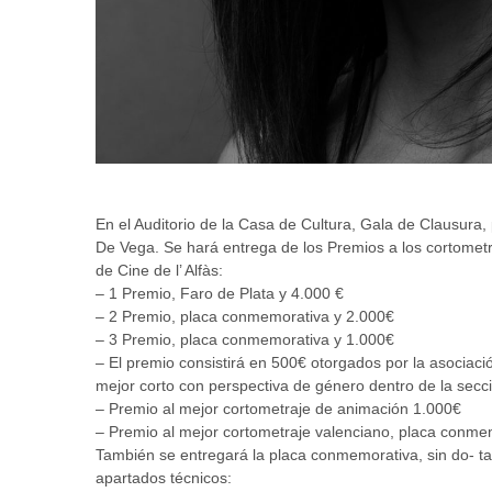
En el Auditorio de la Casa de Cultura, Gala de Clausura
De Vega. Se hará entrega de los Premios a los cortometr
de Cine de l’ Alfàs:
– 1 Premio, Faro de Plata y 4.000 €
– 2 Premio, placa conmemorativa y 2.000€
– 3 Premio, placa conmemorativa y 1.000€
– El premio consistirá en 500€ otorgados por la asoci
mejor corto con perspectiva de género dentro de la sección
– Premio al mejor cortometraje de animación 1.000€
– Premio al mejor cortometraje valenciano, placa conme
También se entregará la placa conmemorativa, sin do- ta
apartados técnicos: