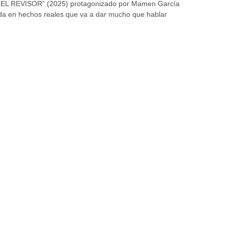
e, “EL REVISOR” (2025) protagonizado por Mamen García
ada en hechos reales que va a dar mucho que hablar