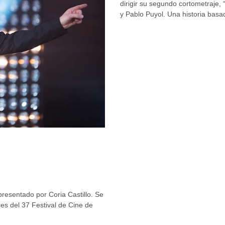
dirigir su segundo cortometraj
y Pablo Puyol. Una historia bas
presentado por Coria Castillo. Se
es del 37 Festival de Cine de